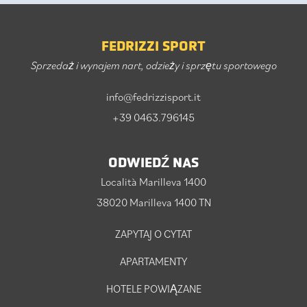
FEDRIZZI SPORT
Sprzedaż i wynajem nart, odzieży i sprzętu sportowego
info@fedrizzisport.it
+39 0463.796145
ODWIEDŹ NAS
Località Marilleva 1400
38020 Marilleva 1400 TN
ZAPYTAJ O CYTAT
APARTAMENTY
HOTELE POWIĄZANE