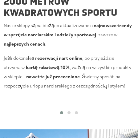
2000 METRÓW
KWADRATOWYCH SPORTU
Nasze sklepy są na bieżąco aktualizowane o
najnowsze trendy
w sprzęcie narciarskim i odzieży sportowej
, zawsze w
najlepszych cenach
.
Jeśli dokonałeś
rezerwacji nart online
, po przyjeździe
otrzymasz
kartę rabatową 10%
, ważną na wszystkie produkty
w sklepie -
nawet te już przecenione
. Świetny sposób na
rozpoczęcie urlopu narciarskiego z oszczędnością i stylem!